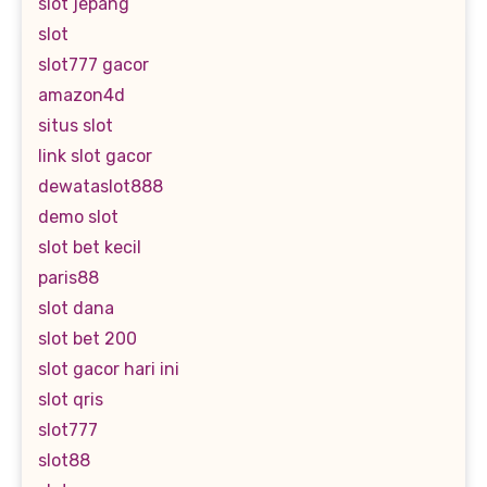
slot jepang
slot
slot777 gacor
amazon4d
situs slot
link slot gacor
dewataslot888
demo slot
slot bet kecil
paris88
slot dana
slot bet 200
slot gacor hari ini
slot qris
slot777
slot88