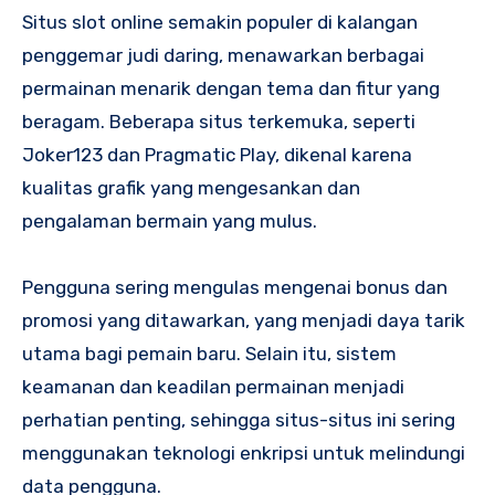
Situs slot online semakin populer di kalangan
penggemar judi daring, menawarkan berbagai
permainan menarik dengan tema dan fitur yang
beragam. Beberapa situs terkemuka, seperti
Joker123 dan Pragmatic Play, dikenal karena
kualitas grafik yang mengesankan dan
pengalaman bermain yang mulus.
Pengguna sering mengulas mengenai bonus dan
promosi yang ditawarkan, yang menjadi daya tarik
utama bagi pemain baru. Selain itu, sistem
keamanan dan keadilan permainan menjadi
perhatian penting, sehingga situs-situs ini sering
menggunakan teknologi enkripsi untuk melindungi
data pengguna.