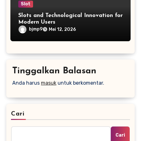
Slot
Slots and Technological Innovation for
Modern Users
bjmp9
Mei 12, 2026
Tinggalkan Balasan
Anda harus
masuk
untuk berkomentar.
Cari
Cari