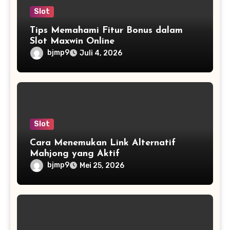
Slot
Tips Memahami Fitur Bonus dalam
Slot Maxwin Online
bjmp9
Juli 4, 2026
Slot
Cara Menemukan Link Alternatif
Mahjong yang Aktif
bjmp9
Mei 25, 2026