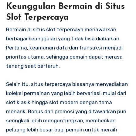
Keunggulan Bermain di Situs
Slot Terpercaya
Bermain di situs slot terpercaya menawarkan
berbagai keunggulan yang tidak bisa diabaikan.
Pertama, keamanan data dan transaksi menjadi
prioritas utama, sehingga pemain dapat merasa
tenang saat bertaruh.
Selain itu, situs terpercaya biasanya menyediakan
koleksi permainan yang lebih bervariasi, mulai dari
slot klasik hingga slot modern dengan tema
menarik. Bonus dan promosi yang ditawarkan pun
seringkali lebih menguntungkan, memberikan
peluang lebih besar bagi pemain untuk meraih