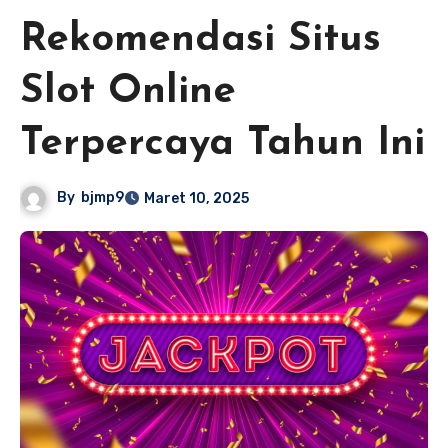
Rekomendasi Situs
Slot Online
Terpercaya Tahun Ini
By
bjmp9
Maret 10, 2025