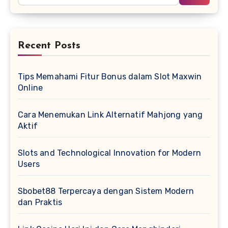
Recent Posts
Tips Memahami Fitur Bonus dalam Slot Maxwin
Online
Cara Menemukan Link Alternatif Mahjong yang
Aktif
Slots and Technological Innovation for Modern
Users
Sbobet88 Terpercaya dengan Sistem Modern
dan Praktis