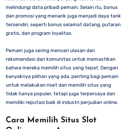
melindungi data pribadi pemain. Selain itu, bonus
dan promosi yang menarik juga menjadi daya tarik
tersendiri, seperti bonus selamat datang, putaran
gratis, dan program loyalitas.
Pemain juga sering mencari ulasan dan
rekomendasi dari komunitas untuk memastikan
bahwa mereka memilih situs yang tepat. Dengan
banyaknya pilihan yang ada, penting bagi pemain
untuk melakukan riset dan memilih situs yang
tidak hanya populer, tetapi juga terpercaya dan
memiliki reputasi baik di industri perjudian online.
Cara Memilih Situs Slot