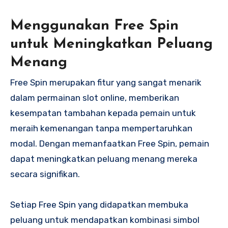
Menggunakan Free Spin
untuk Meningkatkan Peluang
Menang
Free Spin merupakan fitur yang sangat menarik
dalam permainan slot online, memberikan
kesempatan tambahan kepada pemain untuk
meraih kemenangan tanpa mempertaruhkan
modal. Dengan memanfaatkan Free Spin, pemain
dapat meningkatkan peluang menang mereka
secara signifikan.
Setiap Free Spin yang didapatkan membuka
peluang untuk mendapatkan kombinasi simbol