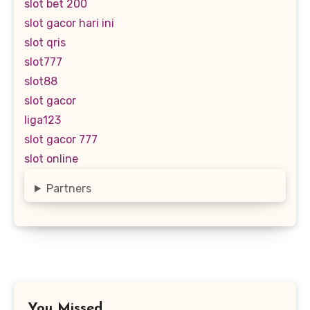
slot bet 200
slot gacor hari ini
slot qris
slot777
slot88
slot gacor
liga123
slot gacor 777
slot online
Partners
You Missed