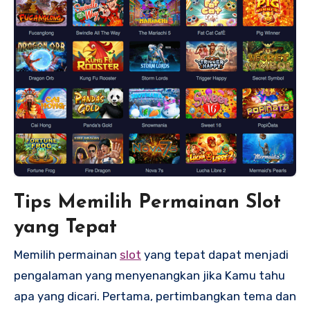
Tips Memilih Permainan Slot
yang Tepat
Memilih permainan
slot
yang tepat dapat menjadi
pengalaman yang menyenangkan jika Kamu tahu
apa yang dicari. Pertama, pertimbangkan tema dan