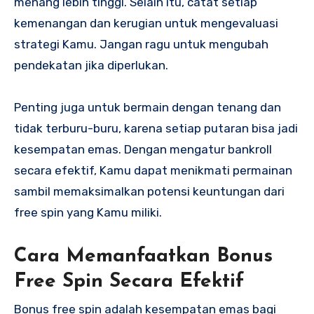
menang lebih tinggi. Selain itu, catat setiap
kemenangan dan kerugian untuk mengevaluasi
strategi Kamu. Jangan ragu untuk mengubah
pendekatan jika diperlukan.
Penting juga untuk bermain dengan tenang dan
tidak terburu-buru, karena setiap putaran bisa jadi
kesempatan emas. Dengan mengatur bankroll
secara efektif, Kamu dapat menikmati permainan
sambil memaksimalkan potensi keuntungan dari
free spin yang Kamu miliki.
Cara Memanfaatkan Bonus
Free Spin Secara Efektif
Bonus free spin adalah kesempatan emas bagi