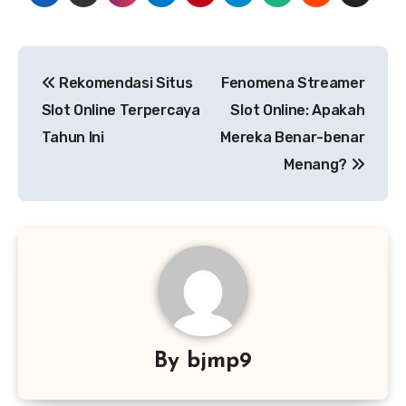
Navigasi
Rekomendasi Situs
Fenomena Streamer
pos
Slot Online Terpercaya
Slot Online: Apakah
Tahun Ini
Mereka Benar-benar
Menang?
By
bjmp9