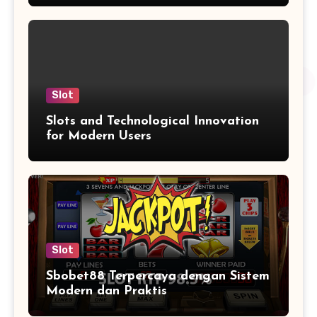
Slot
Slots and Technological Innovation
for Modern Users
Slot
Sbobet88 Terpercaya dengan Sistem
Modern dan Praktis