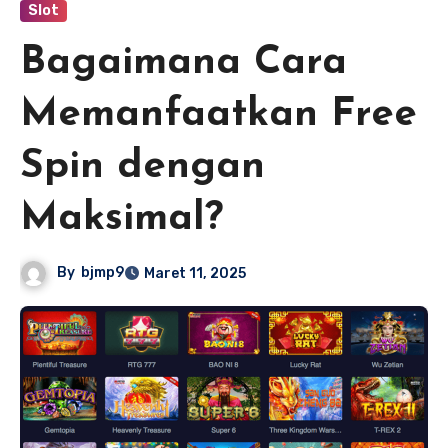
Slot
Bagaimana Cara
Memanfaatkan Free
Spin dengan
Maksimal?
By
bjmp9
Maret 11, 2025