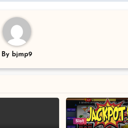
By
bjmp9
Slot