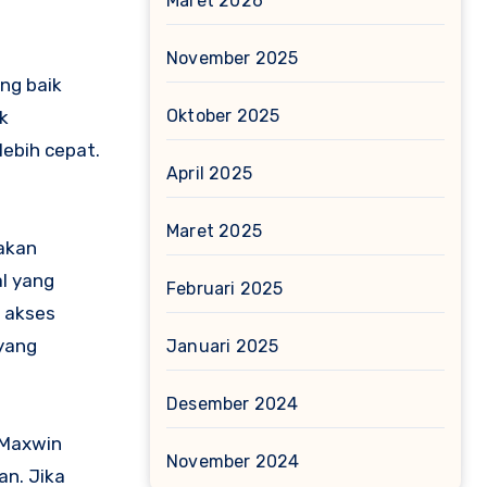
Maret 2026
November 2025
ng baik
Oktober 2025
k
ebih cepat.
April 2025
Maret 2025
 akan
l yang
Februari 2025
t akses
 yang
Januari 2025
Desember 2024
 Maxwin
November 2024
an. Jika