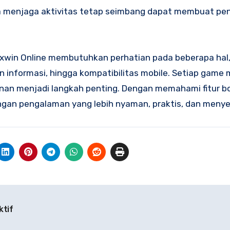
a menjaga aktivitas tetap seimbang dapat membuat p
xwin Online membutuhkan perhatian pada beberapa hal, 
n informasi, hingga kompatibilitas mobile. Setiap game 
an menjadi langkah penting. Dengan memahami fitur b
engan pengalaman yang lebih nyaman, praktis, dan meny
ktif