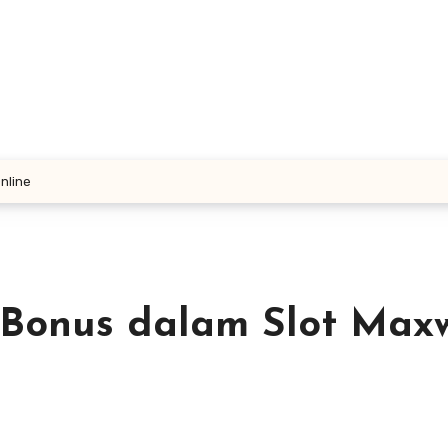
nline
 Bonus dalam Slot Max