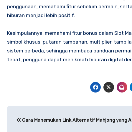
penggunaan, memahami fitur sebelum bermain, sert
hiburan menjadi lebih positif.
Kesimpulannya, memahami fitur bonus dalam Slot Ma
simbol khusus, putaran tambahan, multiplier, tampila
sistem berbeda, sehingga membaca panduan permain
tepat, pengguna dapat menikmati hiburan digital d
Navigasi
Cara Menemukan Link Alternatif Mahjong yang A
pos