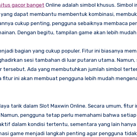
situs gacor banget
Online adalah simbol khusus. Simbol i
mbol yang dapat membantu membentuk kombinasi, membuka
annya cukup penting, pengguna sebaiknya membaca pe
mainan. Dengan begitu, tampilan game akan lebih mudah
enjadi bagian yang cukup populer. Fitur ini biasanya me
hadirkan sesi tambahan di luar putaran utama. Namun, 
ur tersebut. Ada yang membutuhkan jumlah simbol terte
fitur ini akan membuat pengguna lebih mudah mengenal
aya tarik dalam Slot Maxwin Online. Secara umum, fitur i
. Namun, pengguna tetap perlu memahami bahwa setiap 
aktif dalam kondisi tertentu, sementara yang lain hany
rmasi game menjadi langkah penting agar pengguna tidak