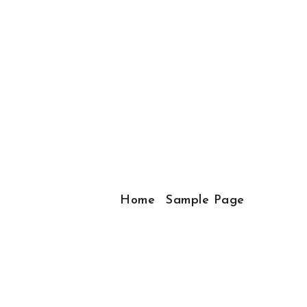
Home
Sample Page