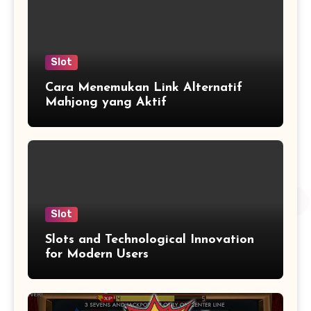
Slot
Cara Menemukan Link Alternatif
Mahjong yang Aktif
Slot
Slots and Technological Innovation
for Modern Users