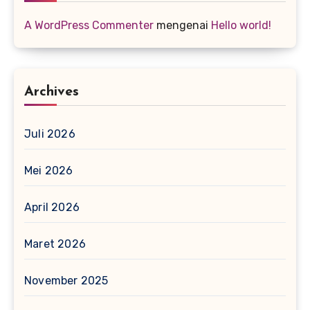
A WordPress Commenter
mengenai
Hello world!
Archives
Juli 2026
Mei 2026
April 2026
Maret 2026
November 2025