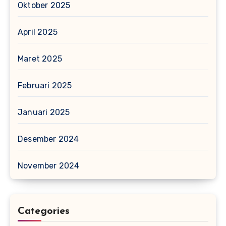
Oktober 2025
April 2025
Maret 2025
Februari 2025
Januari 2025
Desember 2024
November 2024
Categories