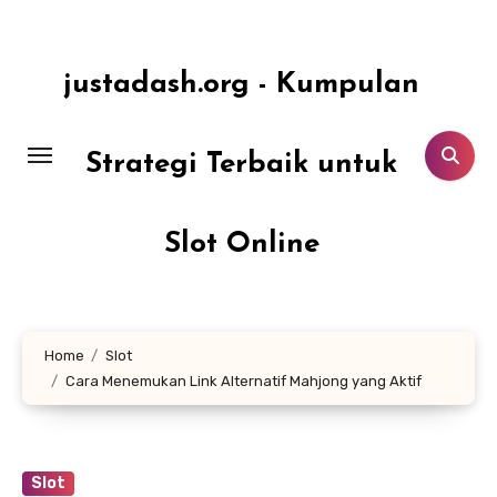
Lewati
ke
konten
justadash.org - Kumpulan
Strategi Terbaik untuk
Slot Online
Home
Slot
Cara Menemukan Link Alternatif Mahjong yang Aktif
Slot