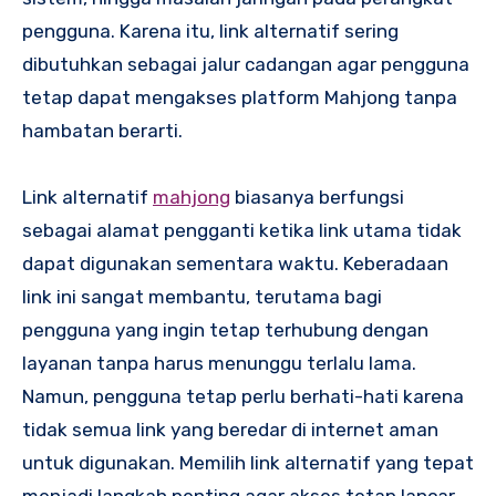
pengguna. Karena itu, link alternatif sering
dibutuhkan sebagai jalur cadangan agar pengguna
tetap dapat mengakses platform Mahjong tanpa
hambatan berarti.
Link alternatif
mahjong
biasanya berfungsi
sebagai alamat pengganti ketika link utama tidak
dapat digunakan sementara waktu. Keberadaan
link ini sangat membantu, terutama bagi
pengguna yang ingin tetap terhubung dengan
layanan tanpa harus menunggu terlalu lama.
Namun, pengguna tetap perlu berhati-hati karena
tidak semua link yang beredar di internet aman
untuk digunakan. Memilih link alternatif yang tepat